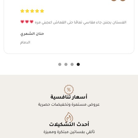
الفستان يجننن جاء مقاسي تمامًا حتى القماش اعجبني مره
حنان الشمري
الدمام
أسعار تنافسية
عروض مستمرة وتخفيضات حصرية
أحدث التشكيلات
تألقي بفساتين مبتكرة ومميزة