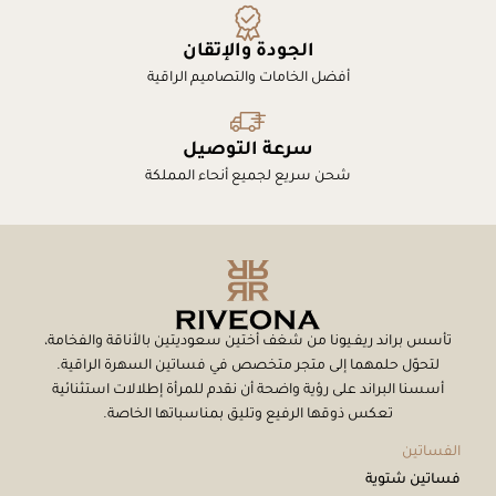
الجودة والإتقان
أفضل الخامات والتصاميم الراقية
سرعة التوصيل
شحن سريع لجميع أنحاء المملكة
تأسس براند ريفـيونا من شغف أختين سعوديتين بالأناقة والفخامة،
لتحوّل حلمهما إلى متجر متخصص في فساتين السهرة الراقية.
أسسنا البراند على رؤية واضحة أن نقدم للمرأة إطلالات استثنائية
تعكس ذوقها الرفيع وتليق بمناسباتها الخاصة.
الفساتين
فساتين شتوية